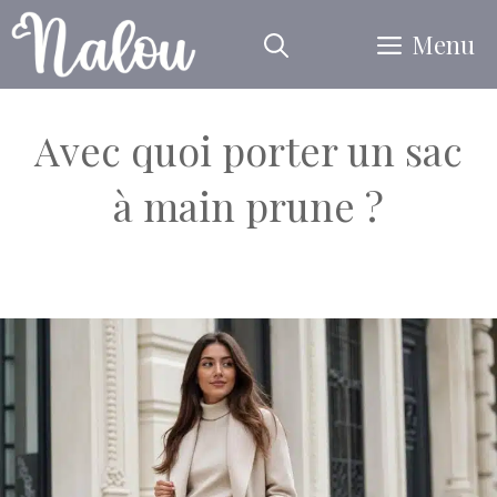
Aller
Menu
au
contenu
Avec quoi porter un sac
à main prune ?