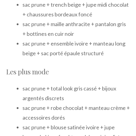
sac prune + trench beige + jupe midi chocolat
+ chaussures bordeaux foncé
sac prune + maille anthracite + pantalon gris
+ bottines en cuir noir
sac prune + ensemble ivoire + manteau long
beige + sac porté épaule structuré
Les plus mode
sac prune + total look gris cassé + bijoux
argentés discrets
sac prune + robe chocolat + manteau crème +
accessoires dorés
sac prune + blouse satinée ivoire + jupe