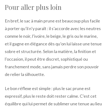
Pour aller plus loin
En bref, le sac à main prune est beaucoup plus facile
à porter qu’il n’y paraît : il s’accorde avec les neutres
comme le noir, l’ivoire, le beige, le gris ou le marine,
et il gagne en élégance dès qu’on lui laisse une tenue
sobre et structurée. Selon la matière, la finition et
l’occasion, il peut être discret, sophistiqué ou
franchement mode, sans jamais perdre son pouvoir
de relier la silhouette.
Le bon réflexe est simple : plus le sac prune est
expressif, plus le reste doit rester calme. C’est cet
équilibre qui lui permet de sublimer une tenue au lieu