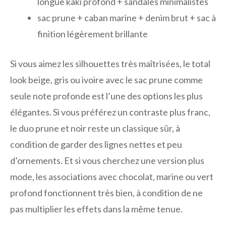
longue kaki profond + sandales minimalistes
sac prune + caban marine + denim brut + sac à
finition légèrement brillante
Si vous aimez les silhouettes très maîtrisées, le total
look beige, gris ou ivoire avec le sac prune comme
seule note profonde est l’une des options les plus
élégantes. Si vous préférez un contraste plus franc,
le duo prune et noir reste un classique sûr, à
condition de garder des lignes nettes et peu
d’ornements. Et si vous cherchez une version plus
mode, les associations avec chocolat, marine ou vert
profond fonctionnent très bien, à condition de ne
pas multiplier les effets dans la même tenue.