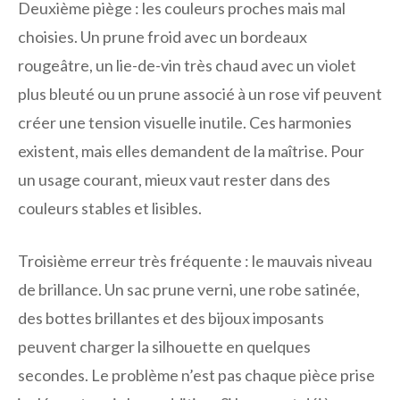
Deuxième piège : les couleurs proches mais mal
choisies. Un prune froid avec un bordeaux
rougeâtre, un lie-de-vin très chaud avec un violet
plus bleuté ou un prune associé à un rose vif peuvent
créer une tension visuelle inutile. Ces harmonies
existent, mais elles demandent de la maîtrise. Pour
un usage courant, mieux vaut rester dans des
couleurs stables et lisibles.
Troisième erreur très fréquente : le mauvais niveau
de brillance. Un sac prune verni, une robe satinée,
des bottes brillantes et des bijoux imposants
peuvent charger la silhouette en quelques
secondes. Le problème n’est pas chaque pièce prise