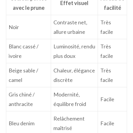
Effet visuel
avec le prune
facilité
Contraste net,
Très
Noir
allure urbaine
facile
Blanc cassé /
Luminosité, rendu
Très
ivoire
plus doux
facile
Beige sable /
Chaleur, élégance
Très
camel
discrète
facile
Gris chiné /
Modernité,
Facile
anthracite
équilibre froid
Relâchement
Bleu denim
Facile
maîtrisé