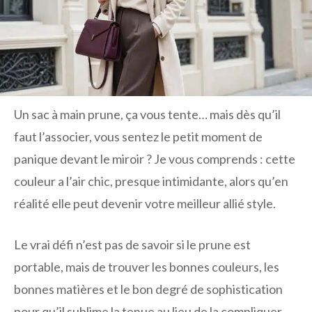
Un sac à main prune, ça vous tente… mais dès qu’il
faut l’associer, vous sentez le petit moment de
panique devant le miroir ? Je vous comprends : cette
couleur a l’air chic, presque intimidante, alors qu’en
réalité elle peut devenir votre meilleur allié style.
Le vrai défi n’est pas de savoir si le prune est
portable, mais de trouver les bonnes couleurs, les
bonnes matières et le bon degré de sophistication
pour qu’il sublime la tenue au lieu de la compliquer.