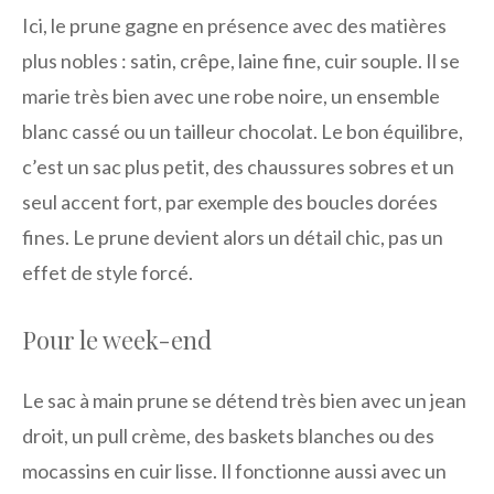
Ici, le prune gagne en présence avec des matières
plus nobles : satin, crêpe, laine fine, cuir souple. Il se
marie très bien avec une robe noire, un ensemble
blanc cassé ou un tailleur chocolat. Le bon équilibre,
c’est un sac plus petit, des chaussures sobres et un
seul accent fort, par exemple des boucles dorées
fines. Le prune devient alors un détail chic, pas un
effet de style forcé.
Pour le week-end
Le sac à main prune se détend très bien avec un jean
droit, un pull crème, des baskets blanches ou des
mocassins en cuir lisse. Il fonctionne aussi avec un