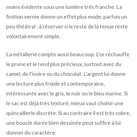
moins évidente sous une lumière très franche. La
finition vernie donne un effet plus mode, parfois un
peu théâtral : à réserver si le reste de la tenue reste
volontairement simple.
La métallerie compte aussi beaucoup. L’or réchauffe
le prune et le rend plus précieux, surtout avec du
camel, de l’ivoire ou du chocolat. L’argent lui donne
une lecture plus froide et contemporaine,
intéressante avec le gris, le noir ou le bleu marine. Si
le sac est déjà très texturé, mieux vaut choisir une
quincaillerie discrète. Si au contraire il est très sobre,
une boucle dorée bien dessinée peut suffire à lui
donner du caractère.