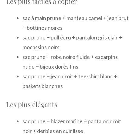
Les plus faciles à copier
sac à main prune + manteau camel + jean brut
+ bottines noires
sac prune + pull écru + pantalon gris clair +
mocassins noirs
sac prune + robe noire fluide + escarpins
nude + bijoux dorés fins
sac prune + jean droit + tee-shirt blanc +
baskets blanches
Les plus élégants
sac prune + blazer marine + pantalon droit
noir + derbies en cuir lisse