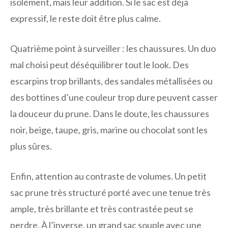
isolément, mais leur addition. Si le sac est déjà
expressif, le reste doit être plus calme.
Quatrième point à surveiller : les chaussures. Un duo
mal choisi peut déséquilibrer tout le look. Des
escarpins trop brillants, des sandales métallisées ou
des bottines d’une couleur trop dure peuvent casser
la douceur du prune. Dans le doute, les chaussures
noir, beige, taupe, gris, marine ou chocolat sont les
plus sûres.
Enfin, attention au contraste de volumes. Un petit
sac prune très structuré porté avec une tenue très
ample, très brillante et très contrastée peut se
perdre. À l’inverse, un grand sac souple avec une