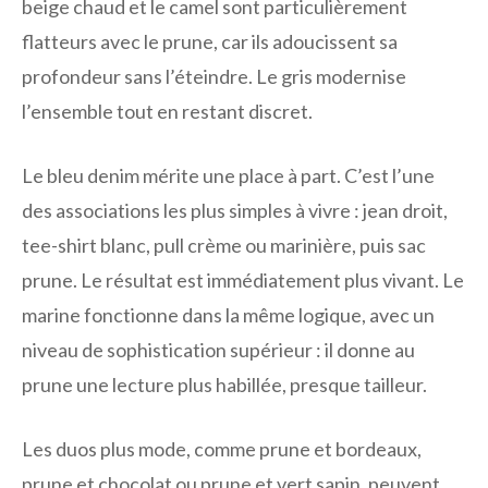
beige chaud et le camel sont particulièrement
flatteurs avec le prune, car ils adoucissent sa
profondeur sans l’éteindre. Le gris modernise
l’ensemble tout en restant discret.
Le bleu denim mérite une place à part. C’est l’une
des associations les plus simples à vivre : jean droit,
tee-shirt blanc, pull crème ou marinière, puis sac
prune. Le résultat est immédiatement plus vivant. Le
marine fonctionne dans la même logique, avec un
niveau de sophistication supérieur : il donne au
prune une lecture plus habillée, presque tailleur.
Les duos plus mode, comme prune et bordeaux,
prune et chocolat ou prune et vert sapin, peuvent