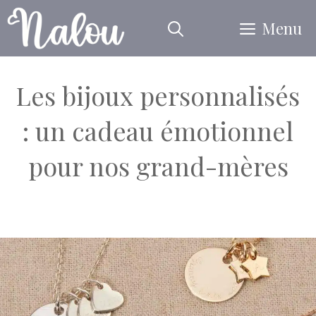
Aller
Menu
au
contenu
Les bijoux personnalisés
: un cadeau émotionnel
pour nos grand-mères