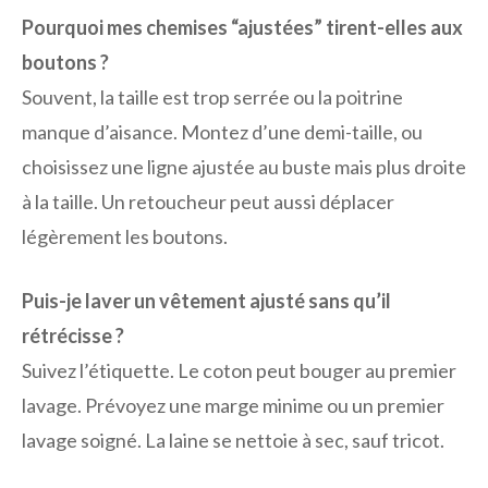
Pourquoi mes chemises “ajustées” tirent-elles aux
boutons ?
Souvent, la taille est trop serrée ou la poitrine
manque d’aisance. Montez d’une demi-taille, ou
choisissez une ligne ajustée au buste mais plus droite
à la taille. Un retoucheur peut aussi déplacer
légèrement les boutons.
Puis-je laver un vêtement ajusté sans qu’il
rétrécisse ?
Suivez l’étiquette. Le coton peut bouger au premier
lavage. Prévoyez une marge minime ou un premier
lavage soigné. La laine se nettoie à sec, sauf tricot.