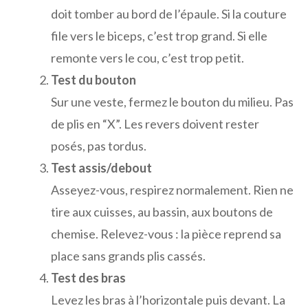
doit tomber au bord de l’épaule. Si la couture
file vers le biceps, c’est trop grand. Si elle
remonte vers le cou, c’est trop petit.
Test du bouton
Sur une veste, fermez le bouton du milieu. Pas
de plis en “X”. Les revers doivent rester
posés, pas tordus.
Test assis/debout
Asseyez-vous, respirez normalement. Rien ne
tire aux cuisses, au bassin, aux boutons de
chemise. Relevez-vous : la pièce reprend sa
place sans grands plis cassés.
Test des bras
Levez les bras à l’horizontale puis devant. La