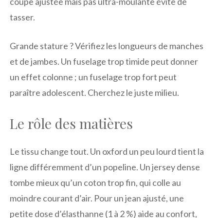
coupe ajustée mais pas ultra-moulante évite de
tasser.
Grande stature ? Vérifiez les longueurs de manches
et de jambes. Un fuselage trop timide peut donner
un effet colonne ; un fuselage trop fort peut
paraître adolescent. Cherchez le juste milieu.
Le rôle des matières
Le tissu change tout. Un oxford un peu lourd tient la
ligne différemment d’un popeline. Un jersey dense
tombe mieux qu’un coton trop fin, qui colle au
moindre courant d’air. Pour un jean ajusté, une
petite dose d’élasthanne (1 à 2 %) aide au confort,