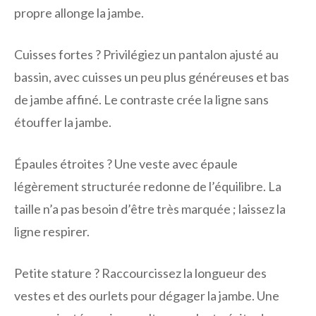
propre allonge la jambe.
Cuisses fortes ? Privilégiez un pantalon ajusté au
bassin, avec cuisses un peu plus généreuses et bas
de jambe affiné. Le contraste crée la ligne sans
étouffer la jambe.
Épaules étroites ? Une veste avec épaule
légèrement structurée redonne de l’équilibre. La
taille n’a pas besoin d’être très marquée ; laissez la
ligne respirer.
Petite stature ? Raccourcissez la longueur des
vestes et des ourlets pour dégager la jambe. Une