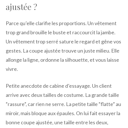
ajustée ?
Parce qu’elle clarifie les proportions. Un vêtement
trop grand brouille le buste et raccourcit la jambe.
Un vêtement trop serré sature le regard et gêne vos
gestes. La coupe ajustée trouve un juste milieu. Elle
allonge la ligne, ordonne la silhouette, et vous laisse
vivre.
Petite anecdote de cabine d’essayage. Un client
arrive avec deux tailles de costume. La grande taille
“rassure”, car rien ne serre. La petite taille “flatte” au
miroir, mais bloque aux épaules. On lui fait essayer la
bonne coupe ajustée, une taille entre les deux,