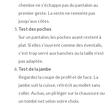
chemise ne s’échappe pas du pantalon au
premier geste. La veste ne remonte pas
jusqu’aux côtes.
Test des poches
Sur un pantalon, les poches avant restent à
plat. Si elles s’ouvrent comme des éventails,
c’est trop serré aux hanches ou la taille n’est
pas adaptée.
Test de la jambe
Regardez la coupe de profil et de face. La
jambe suit la cuisse, rétrécit au mollet sans
coller. Au bas, un pli léger sur la chaussure ou
un tombé net selon votre choix.