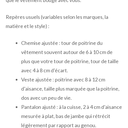
que le vêtement bouge avec vous.
Repères usuels (variables selon les marques, la
matière et le style) :
Chemise ajustée : tour de poitrine du
vêtement souvent autour de 6 à 10 cm de
plus que votre tour de poitrine, tour de taille
avec 4 à 8 cm d’écart.
Veste ajustée : poitrine avec 8 à 12 cm
d’aisance, taille plus marquée que la poitrine,
dos avec un peu de vie.
Pantalon ajusté : à la cuisse, 2 à 4 cm d’aisance
mesurée à plat, bas de jambe qui rétrécit
légèrement par rapport au genou.