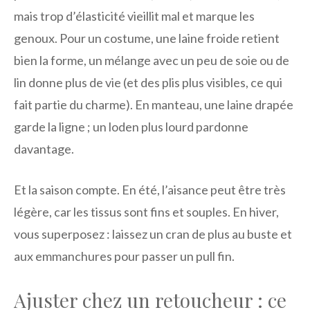
mais trop d’élasticité vieillit mal et marque les
genoux. Pour un costume, une laine froide retient
bien la forme, un mélange avec un peu de soie ou de
lin donne plus de vie (et des plis plus visibles, ce qui
fait partie du charme). En manteau, une laine drapée
garde la ligne ; un loden plus lourd pardonne
davantage.
Et la saison compte. En été, l’aisance peut être très
légère, car les tissus sont fins et souples. En hiver,
vous superposez : laissez un cran de plus au buste et
aux emmanchures pour passer un pull fin.
Ajuster chez un retoucheur : ce