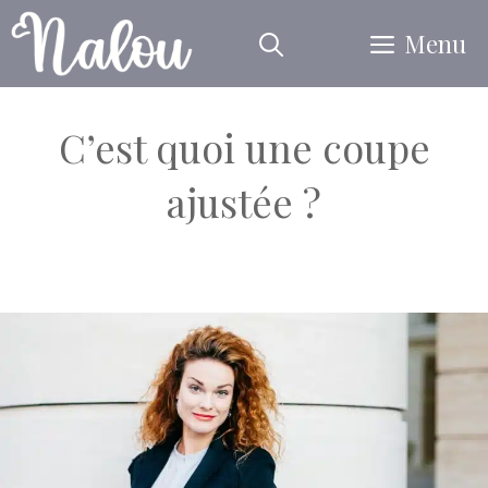
Aller
Menu
au
contenu
C’est quoi une coupe
ajustée ?