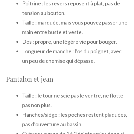
Poitrine : les revers reposent à plat, pas de
tension au bouton.
Taille : marquée, mais vous pouvez passer une
main entre buste et veste.
Dos : propre, une légère vie pour bouger.
Longueur de manche : l’os du poignet, avec
un peu de chemise qui dépasse.
Pantalon et jean
Taille : le tour ne scie pas le ventre, ne flotte
pas non plus.
Hanches/siège : les poches restent plaquées,
pas d’ouverture au bassin.
Cuisses : marge de 1 à 2 doigts assis ; debout,