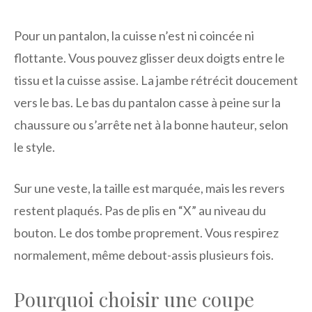
Pour un pantalon, la cuisse n’est ni coincée ni
flottante. Vous pouvez glisser deux doigts entre le
tissu et la cuisse assise. La jambe rétrécit doucement
vers le bas. Le bas du pantalon casse à peine sur la
chaussure ou s’arrête net à la bonne hauteur, selon
le style.
Sur une veste, la taille est marquée, mais les revers
restent plaqués. Pas de plis en “X” au niveau du
bouton. Le dos tombe proprement. Vous respirez
normalement, même debout-assis plusieurs fois.
Pourquoi choisir une coupe