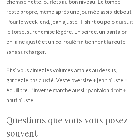
chemise nette, ourlets au bon niveau. Le tombé
reste propre, même après une journée assis-debout.
Pour le week-end, jean ajusté, T-shirt ou polo qui suit
le torse, surchemise légère. En soirée, un pantalon
en laine ajusté et un col roulé fin tiennent la route
sans surcharger.
Et si vous aimez les volumes amples au dessus,
gardez le bas ajusté. Veste oversize + jean ajusté =
équilibre. L’inverse marche aussi : pantalon droit +
haut ajusté.
Questions que vous vous posez
souvent