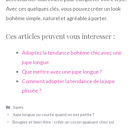
Avec ces quelques clés, vous pouvez créer un look
bohème simple, naturel et agréable à porter.
Ces articles peuvent vous interesser :
Adoptez la tendance bohème chic avec une
jupe longue
Que mettre avec une jupe longue ?
Comment adopter la tendance de la jupe
plissée ?
Catégories
Jupes
Jupe longue ou courte quand on est petite ?
Bougies et bien-être : créer un cocon apaisant chez soi