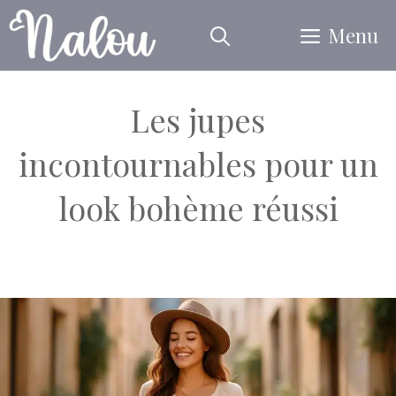
Aller
Menu
au
contenu
Les jupes
incontournables pour un
look bohème réussi