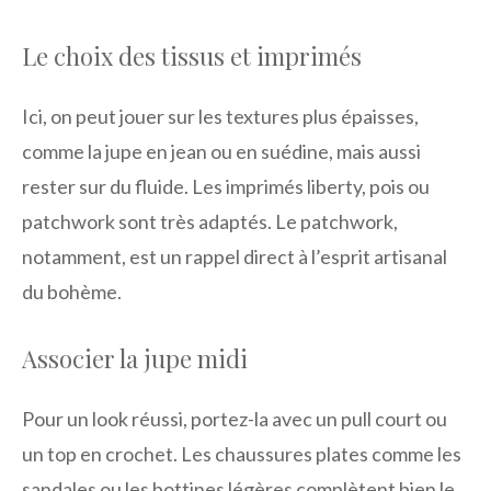
Le choix des tissus et imprimés
Ici, on peut jouer sur les textures plus épaisses,
comme la jupe en jean ou en suédine, mais aussi
rester sur du fluide. Les imprimés liberty, pois ou
patchwork sont très adaptés. Le patchwork,
notamment, est un rappel direct à l’esprit artisanal
du bohème.
Associer la jupe midi
Pour un look réussi, portez-la avec un pull court ou
un top en crochet. Les chaussures plates comme les
sandales ou les bottines légères complètent bien le