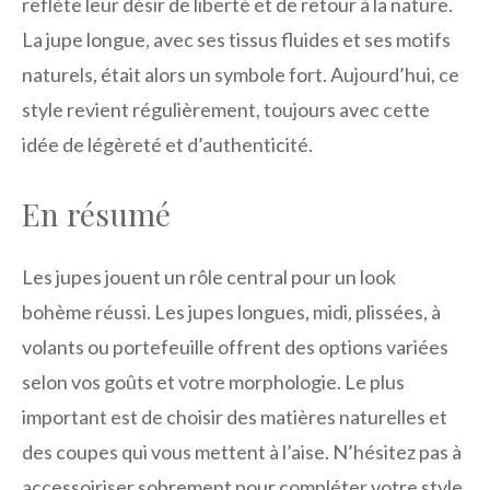
reflète leur désir de liberté et de retour à la nature.
La jupe longue, avec ses tissus fluides et ses motifs
naturels, était alors un symbole fort. Aujourd’hui, ce
style revient régulièrement, toujours avec cette
idée de légèreté et d’authenticité.
En résumé
Les jupes jouent un rôle central pour un look
bohème réussi. Les jupes longues, midi, plissées, à
volants ou portefeuille offrent des options variées
selon vos goûts et votre morphologie. Le plus
important est de choisir des matières naturelles et
des coupes qui vous mettent à l’aise. N’hésitez pas à
accessoiriser sobrement pour compléter votre style.