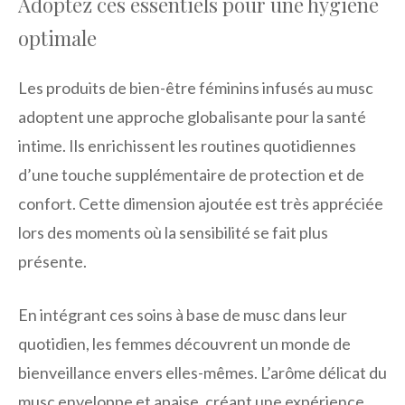
Adoptez ces essentiels pour une hygiène
optimale
Les produits de bien-être féminins infusés au musc
adoptent une approche globalisante pour la santé
intime. Ils enrichissent les routines quotidiennes
d’une touche supplémentaire de protection et de
confort. Cette dimension ajoutée est très appréciée
lors des moments où la sensibilité se fait plus
présente.
En intégrant ces soins à base de musc dans leur
quotidien, les femmes découvrent un monde de
bienveillance envers elles-mêmes. L’arôme délicat du
musc enveloppe et apaise, créant une expérience