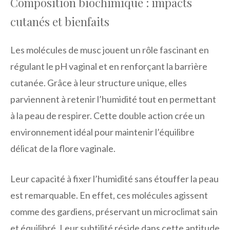
Composition biochimique : impacts
cutanés et bienfaits
Les molécules de musc jouent un rôle fascinant en
régulant le pH vaginal et en renforçant la barrière
cutanée. Grâce à leur structure unique, elles
parviennent à retenir l’humidité tout en permettant
à la peau de respirer. Cette double action crée un
environnement idéal pour maintenir l’équilibre
délicat de la flore vaginale.
Leur capacité à fixer l’humidité sans étouffer la peau
est remarquable. En effet, ces molécules agissent
comme des gardiens, préservant un microclimat sain
et équilibré. Leur subtilité réside dans cette aptitude