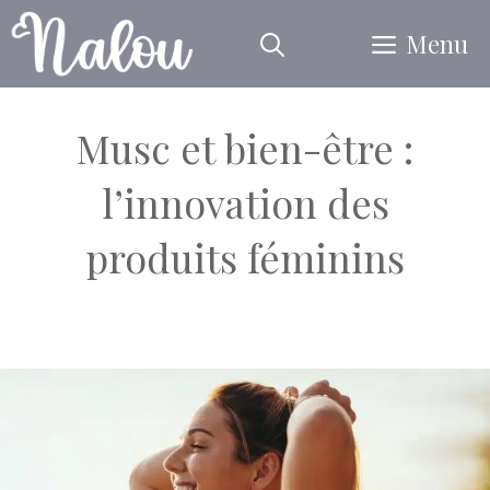
Aller
Menu
au
contenu
Musc et bien-être :
l’innovation des
produits féminins