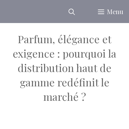
Aller
Menu
au
contenu
Parfum, élégance et
exigence : pourquoi la
distribution haut de
gamme redéfinit le
marché ?