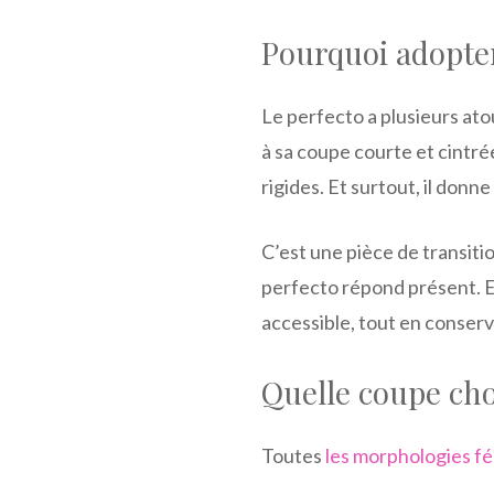
Pourquoi adopter
Le perfecto a plusieurs ato
à sa coupe courte et cintré
rigides. Et surtout, il don
C’est une pièce de transiti
perfecto répond présent. En 
accessible, tout en conserv
Quelle coupe choi
Toutes
les morphologies f