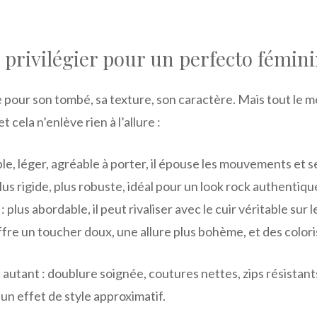
 privilégier pour un perfecto fémini
 pour son tombé, sa texture, son caractère. Mais tout le 
 cela n’enlève rien à l’allure :
le, léger, agréable à porter, il épouse les mouvements et s
plus rigide, plus robuste, idéal pour un look rock authentiqu
: plus abordable, il peut rivaliser avec le cuir véritable sur 
ffre un toucher doux, une allure plus bohème, et des colori
 autant : doublure soignée, coutures nettes, zips résistant
’un effet de style approximatif.