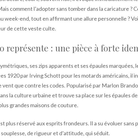
 Mais comment l’adopter sans tomber dans la caricature ? 
u week-end, tout en affirmant une allure personnelle ? Voi
leur de cette veste culte.
o représente : une pièce à forte iden
ymétriques, ses zips apparents et ses épaules marquées, l
es 1920 par Irving Schott pour les motards américains, il inc
le vent que contre les codes. Popularisé par Marlon Brand
dans la culture urbaine et trouve sa place sur les épaules 
 plus grandes maisons de couture.
st plus réservé aux esprits frondeurs. Il a su évoluer sans
souplesse, de rigueur et d’attitude, qui séduit.