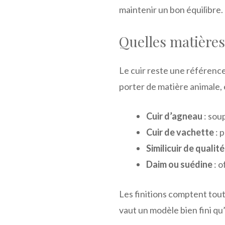
maintenir un bon équilibre.
Quelles matières
Le cuir reste une référence
porter de matière animale, et
Cuir d’agneau
: soup
Cuir de vachette
: 
Similicuir de qualité
Daim ou suédine
: o
Les finitions comptent tout
vaut un modèle bien fini qu