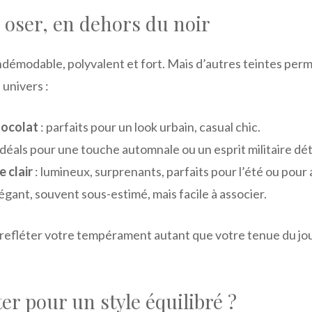
 oser, en dehors du noir
indémodable, polyvalent et fort. Mais d’autres teintes perm
 univers :
hocolat
: parfaits pour un look urbain, casual chic.
idéals pour une touche automnale ou un esprit militaire dé
e clair
: lumineux, surprenants, parfaits pour l’été ou pour 
légant, souvent sous-estimé, mais facile à associer.
 refléter votre tempérament autant que votre tenue du jou
r pour un style équilibré ?