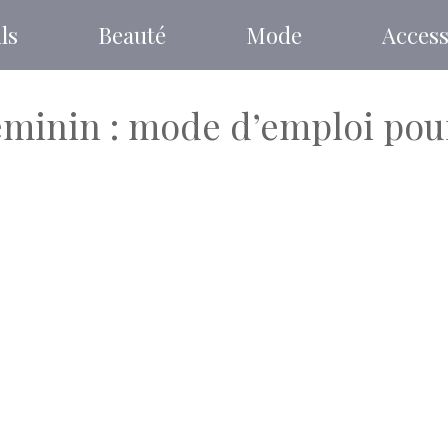
ls
Beauté
Mode
Access
éminin : mode d’emploi pou