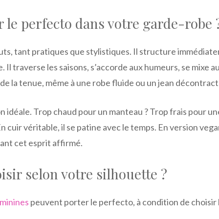
 le perfecto dans votre garde-robe 
uts, tant pratiques que stylistiques. Il structure immédia
e. Il traverse les saisons, s’accorde aux humeurs, se mixe 
ne de la tenue, même à une robe fluide ou un jean décontract
on idéale. Trop chaud pour un manteau ? Trop frais pour un
cuir véritable, il se patine avec le temps. En version vegan
ant cet esprit affirmé.
sir selon votre silhouette ?
éminines
peuvent porter le perfecto, à condition de choisir 