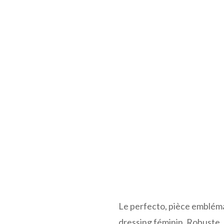
Le perfecto, pièce embléma
dressing féminin. Robuste, 