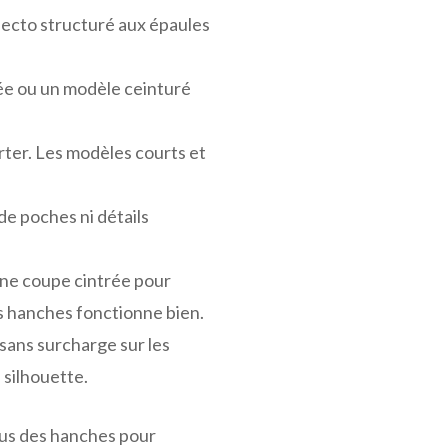
rfecto structuré aux épaules
ée ou un modèle ceinturé
orter. Les modèles courts et
de poches ni détails
une coupe cintrée pour
es hanches fonctionne bien.
 sans surcharge sur les
 silhouette.
sus des hanches pour