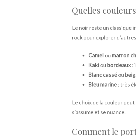
Quelles couleurs
Le noir reste un classique 
rock pour explorer d’autres
Camel
ou
marron c
Kaki
ou
bordeaux
: 
Blanc cassé
ou
beig
Bleu marine
: très é
Le choix de la couleur peut
s’assume et se nuance.
Comment le porte