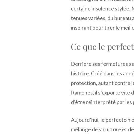
certaine insolence stylée.
tenues variées, du bureau a
inspirant pour tirer le meil
Ce que le perfect
Derrière ses fermetures as
histoire. Créé dans les anné
protection, autant contre 
Ramones, il s’exporte vite 
d’être réinterprété par les
Aujourd’hui, le perfecto n’e
mélange de structure et de 