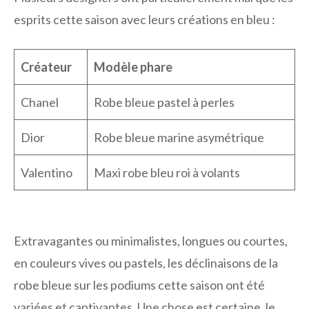
esprits cette saison avec leurs créations en bleu :
Créateur
Modèle phare
Chanel
Robe bleue pastel à perles
Dior
Robe bleue marine asymétrique
Valentino
Maxi robe bleu roi à volants
Extravagantes ou minimalistes, longues ou courtes,
en couleurs vives ou pastels, les déclinaisons de la
robe bleue sur les podiums cette saison ont été
variées et captivantes. Une chose est certaine, le