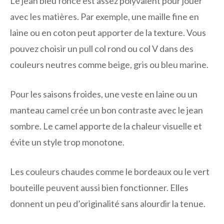
Le jean bleu foncé est assez polyvalent pour jouer
avec les matières. Par exemple, une maille fine en
laine ou en coton peut apporter de la texture. Vous
pouvez choisir un pull col rond ou col V dans des
couleurs neutres comme beige, gris ou bleu marine.
Pour les saisons froides, une veste en laine ou un
manteau camel crée un bon contraste avec le jean
sombre. Le camel apporte de la chaleur visuelle et
évite un style trop monotone.
Les couleurs chaudes comme le bordeaux ou le vert
bouteille peuvent aussi bien fonctionner. Elles
donnent un peu d’originalité sans alourdir la tenue.