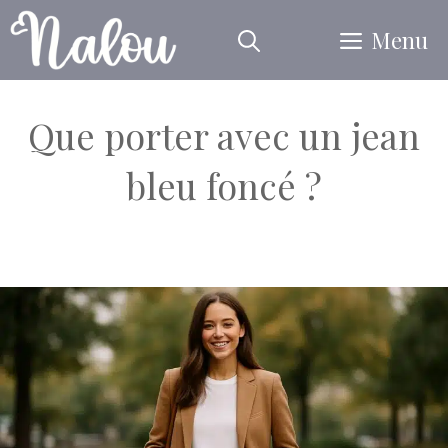
Aller
Menu
au
contenu
Que porter avec un jean
bleu foncé ?