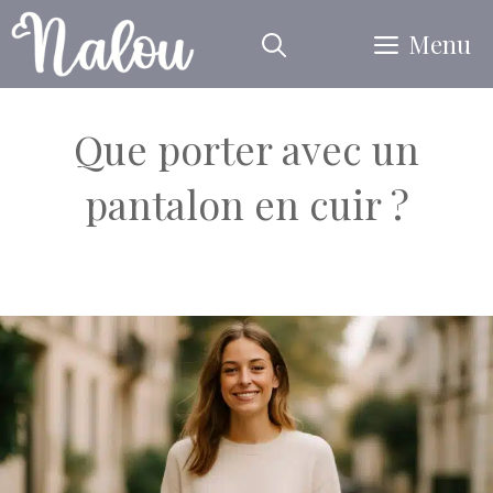
Aller
Menu
au
contenu
Que porter avec un
pantalon en cuir ?