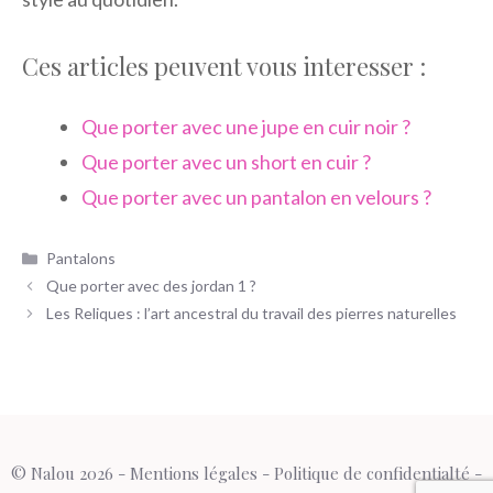
Ces articles peuvent vous interesser :
Que porter avec une jupe en cuir noir ?
Que porter avec un short en cuir ?
Que porter avec un pantalon en velours ?
Catégories
Pantalons
Que porter avec des jordan 1 ?
Les Reliques : l’art ancestral du travail des pierres naturelles
© Nalou 2026 -
Mentions légales
-
Politique de confidentialté
-