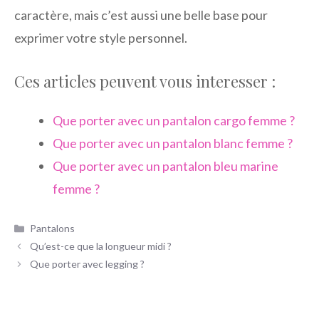
caractère, mais c’est aussi une belle base pour
exprimer votre style personnel.
Ces articles peuvent vous interesser :
Que porter avec un pantalon cargo femme ?
Que porter avec un pantalon blanc femme ?
Que porter avec un pantalon bleu marine
femme ?
Catégories
Pantalons
Qu’est-ce que la longueur midi ?
Que porter avec legging ?