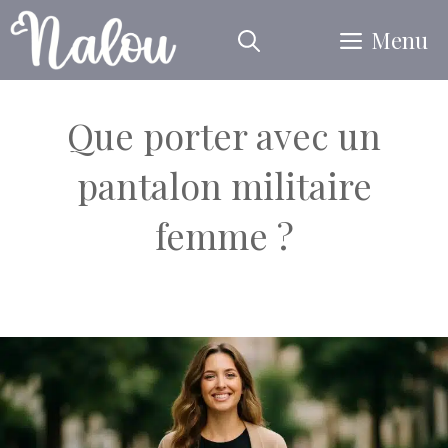
Aller
Menu
au
contenu
Que porter avec un
pantalon militaire
femme ?