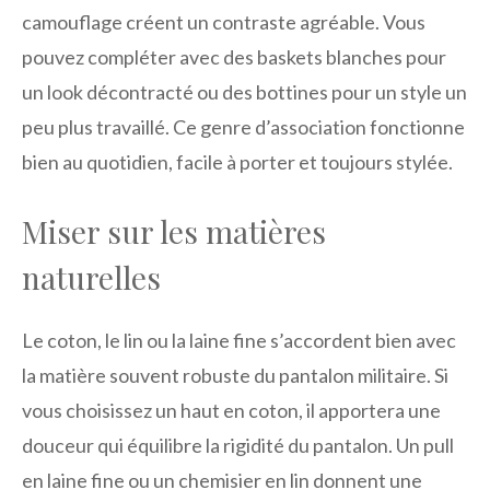
camouflage créent un contraste agréable. Vous
pouvez compléter avec des baskets blanches pour
un look décontracté ou des bottines pour un style un
peu plus travaillé. Ce genre d’association fonctionne
bien au quotidien, facile à porter et toujours stylée.
Miser sur les matières
naturelles
Le coton, le lin ou la laine fine s’accordent bien avec
la matière souvent robuste du pantalon militaire. Si
vous choisissez un haut en coton, il apportera une
douceur qui équilibre la rigidité du pantalon. Un pull
en laine fine ou un chemisier en lin donnent une