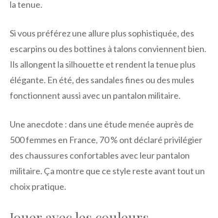
la tenue.
Si vous préférez une allure plus sophistiquée, des
escarpins ou des bottines à talons conviennent bien.
Ils allongent la silhouette et rendent la tenue plus
élégante. En été, des sandales fines ou des mules
fonctionnent aussi avec un pantalon militaire.
Une anecdote : dans une étude menée auprès de
500 femmes en France, 70 % ont déclaré privilégier
des chaussures confortables avec leur pantalon
militaire. Ça montre que ce style reste avant tout un
choix pratique.
Jouer avec les couleurs