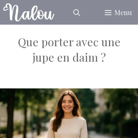
Aller
Menu
au
contenu
Que porter avec une
jupe en daim ?