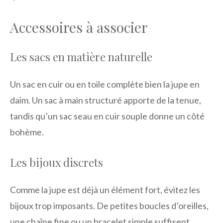
Accessoires à associer
Les sacs en matière naturelle
Un sac en cuir ou en toile complète bien la jupe en
daim. Un sac à main structuré apporte de la tenue,
tandis qu’un sac seau en cuir souple donne un côté
bohème.
Les bijoux discrets
Comme la jupe est déjà un élément fort, évitez les
bijoux trop imposants. De petites boucles d’oreilles,
une chaîne fine ou un bracelet simple suffisent.