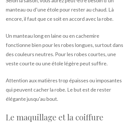
Selon la saison, vous aurez peut-être besoin d’un
manteau ou d’une étole pour rester au chaud. Là
encore, il faut que ce soit en accord avec la robe.
Un manteau long en laine ou en cachemire
fonctionne bien pour les robes longues, surtout dans
des couleurs neutres. Pour les robes courtes, une
veste courte ou une étole légère peut suffire.
Attention aux matières trop épaisses ou imposantes
qui peuvent cacher la robe. Le but est de rester
élégante jusqu’au bout.
Le maquillage et la coiffure