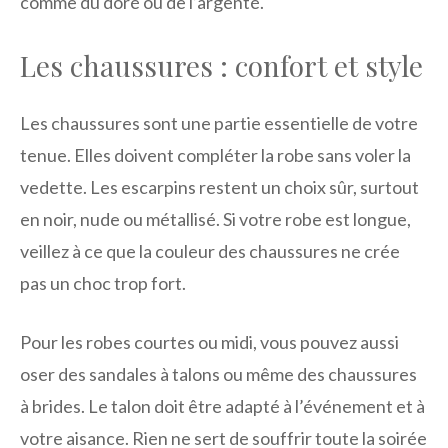
comme du doré ou de l’argenté.
Les chaussures : confort et style
Les chaussures sont une partie essentielle de votre
tenue. Elles doivent compléter la robe sans voler la
vedette. Les escarpins restent un choix sûr, surtout
en noir, nude ou métallisé. Si votre robe est longue,
veillez à ce que la couleur des chaussures ne crée
pas un choc trop fort.
Pour les robes courtes ou midi, vous pouvez aussi
oser des sandales à talons ou même des chaussures
à brides. Le talon doit être adapté à l’événement et à
votre aisance. Rien ne sert de souffrir toute la soirée