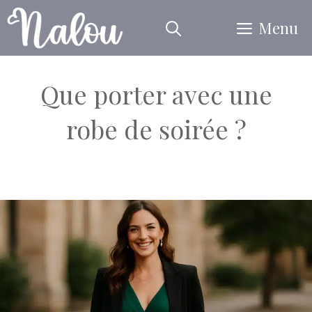
Aller
Menu
au
contenu
Que porter avec une
robe de soirée ?