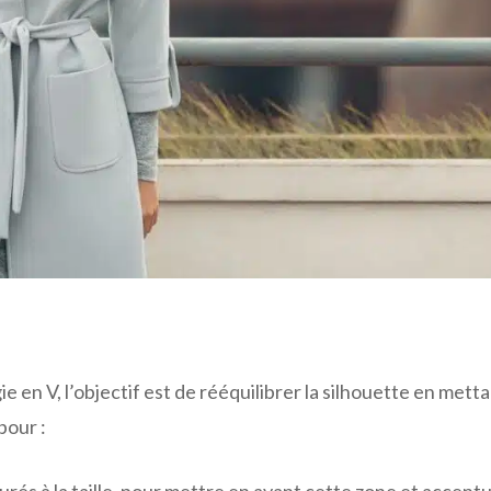
 en V, l’objectif est de rééquilibrer la silhouette en metta
pour :
és à la taille, pour mettre en avant cette zone et accent