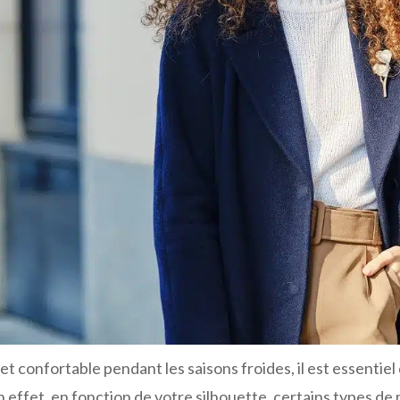
 et confortable pendant les saisons froides, il est essentie
n effet, en fonction de votre silhouette, certains types 