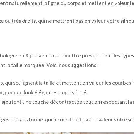
vent naturellement la ligne du corps et mettent en valeur l
e ou très droits, qui ne mettront pas en valeur votre silho
logie en X peuvent se permettre presque tous les types 
t la taille marquée. Voici nos suggestions :
, qui soulignent la taille et mettent en valeur les courbes 
r, pour un look élégant et sophistiqué.
ui ajoutent une touche décontractée tout en respectant la
rges ou sans forme, qui ne mettront pas en valeur votre si