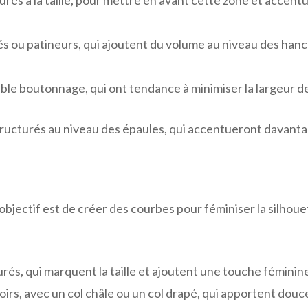
 ou patineurs, qui ajoutent du volume au niveau des hanch
le boutonnage, qui ont tendance à minimiser la largeur d
tructurés au niveau des épaules, qui accentueront davanta
l’objectif est de créer des courbes pour féminiser la silho
és, qui marquent la taille et ajoutent une touche féminine 
rs, avec un col châle ou un col drapé, qui apportent douce