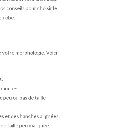
s conseils pour choisir le
e-robe.
e votre morphologie. Voici
s.
 hanches.
c peu ou pas de taille
es et des hanches alignées.
une taille peu marquée.