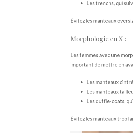
Les trenchs, qui sui
Évitez les manteaux oversiz
Morphologie en X :
Les femmes avec une morpho
important de mettre en avan
Les manteaux cintrés
Les manteaux tailleu
Les duffle-coats, q
Évitez les manteaux trop la