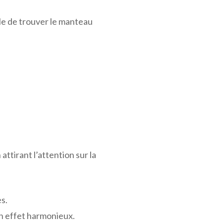
le de trouver le manteau
attirant l’attention sur la
s.
un effet harmonieux.