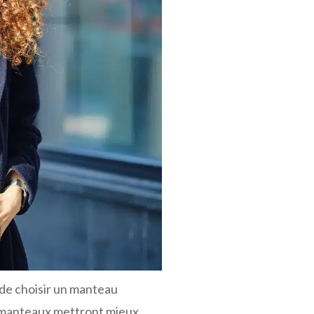
l de choisir un manteau
de manteaux mettront mieux