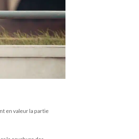
nt en valeur la partie
uer la courbure des