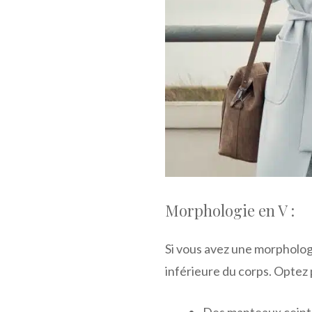
Morphologie en V :
Si vous avez une morphologie
inférieure du corps. Optez 
Des manteaux ceintur