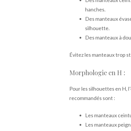
hanches.
Des manteaux évasés
silhouette.
Des manteaux à doub
Évitez les manteaux trop s
Morphologie en H :
Pour les silhouettes en H, 
recommandés sont :
Les manteaux ceintur
Les manteaux peignoi