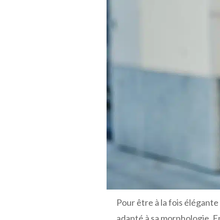
Pour être à la fois élégante
adapté à sa morphologie. E