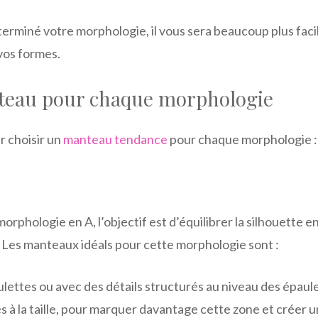
terminé votre morphologie, il vous sera beaucoup plus faci
vos formes.
teau pour chaque morphologie
r choisir un
manteau tendance
pour chaque morphologie :
phologie en A, l’objectif est d’équilibrer la silhouette en 
. Les manteaux idéals pour cette morphologie sont :
ettes ou avec des détails structurés au niveau des épaule
 à la taille, pour marquer davantage cette zone et créer 