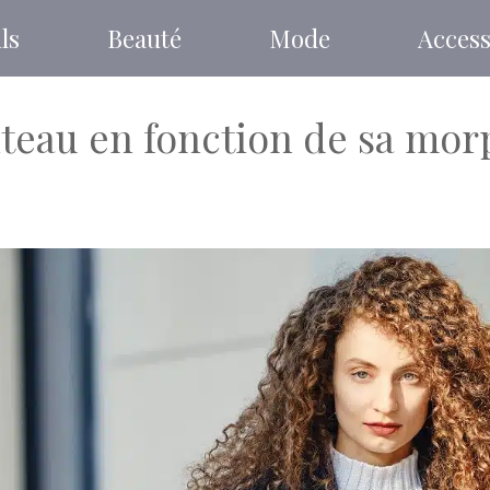
ls
Beauté
Mode
Access
eau en fonction de sa mor