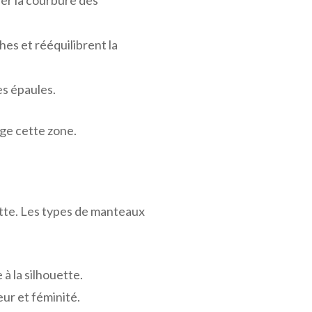
es et rééquilibrent la
es épaules.
ge cette zone.
uette. Les types de manteaux
à la silhouette.
ur et féminité.