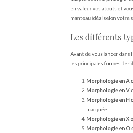
en valeur vos atouts et vou
manteau idéal selon votre s
Les différents t
Avant de vous lancer dans l
les principales formes de s
Morphologie en A o
Morphologie en V o
Morphologie en H o
marquée.
Morphologie en X ou
Morphologie en O o