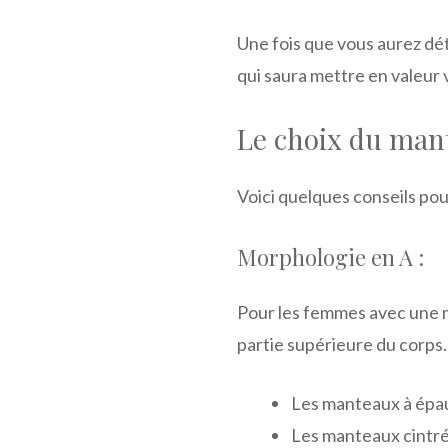
Une fois que vous aurez dé
qui saura mettre en valeur 
Le choix du man
Voici quelques conseils pou
Morphologie en A :
Pour les femmes avec une mor
partie supérieure du corps
Les manteaux à épaul
Les manteaux cintrés