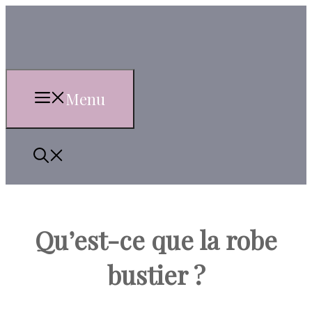
Aller
au
contenu
Menu
Qu’est-ce que la robe
bustier ?