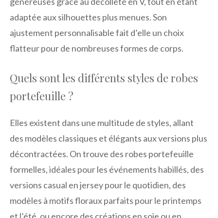
généreuses grâce au décolleté en V, tout en étant
adaptée aux silhouettes plus menues. Son
ajustement personnalisable fait d’elle un choix
flatteur pour de nombreuses formes de corps.
Quels sont les différents styles de robes
portefeuille ?
Elles existent dans une multitude de styles, allant
des modèles classiques et élégants aux versions plus
décontractées. On trouve des robes portefeuille
formelles, idéales pour les événements habillés, des
versions casual en jersey pour le quotidien, des
modèles à motifs floraux parfaits pour le printemps
et l’été, ou encore des créations en soie ou en