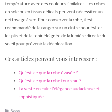
température avec des couleurs similaires. Les robes
en soie ou en tissus délicats peuvent nécessiter un
nettoyage à sec. Pour conserver la robe, il est
recommandé de la ranger sur un cintre pour éviter
les plis et de la tenir éloignée de la lumière directe du
soleil pour prévenir la décoloration.
Ces articles peuvent vous interesser :
Qu’est-ce que la robe évasée ?
Qu’est-ce que la robe fourreau ?
La veste en cuir : l’élégance audacieuse et
sophistiquée
Catégories
Robes