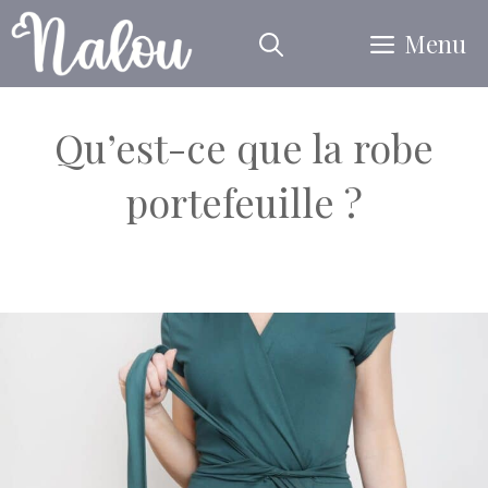
Aller
Menu
au
contenu
Qu’est-ce que la robe
portefeuille ?