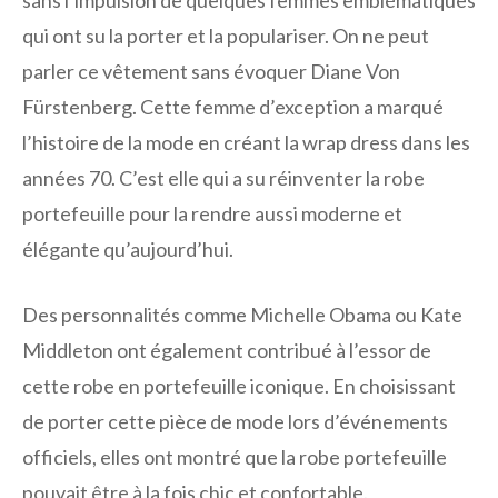
qui ont su la porter et la populariser. On ne peut
parler ce vêtement sans évoquer Diane Von
Fürstenberg. Cette femme d’exception a marqué
l’histoire de la mode en créant la wrap dress dans les
années 70. C’est elle qui a su réinventer la robe
portefeuille pour la rendre aussi moderne et
élégante qu’aujourd’hui.
Des personnalités comme Michelle Obama ou Kate
Middleton ont également contribué à l’essor de
cette robe en portefeuille iconique. En choisissant
de porter cette pièce de mode lors d’événements
officiels, elles ont montré que la robe portefeuille
pouvait être à la fois chic et confortable.