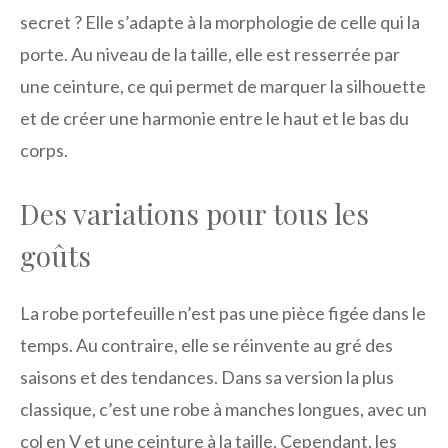
secret ? Elle s’adapte à la morphologie de celle qui la
porte. Au niveau de la taille, elle est resserrée par
une ceinture, ce qui permet de marquer la silhouette
et de créer une harmonie entre le haut et le bas du
corps.
Des variations pour tous les
goûts
La robe portefeuille n’est pas une pièce figée dans le
temps. Au contraire, elle se réinvente au gré des
saisons et des tendances. Dans sa version la plus
classique, c’est une robe à manches longues, avec un
col en V et une ceinture à la taille. Cependant, les