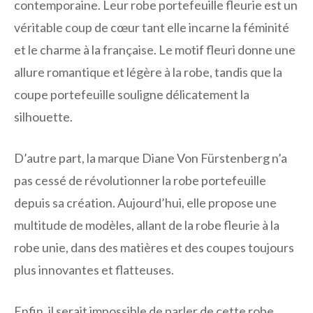
contemporaine. Leur robe portefeuille fleurie est un
véritable coup de cœur tant elle incarne la féminité
et le charme à la française. Le motif fleuri donne une
allure romantique et légère à la robe, tandis que la
coupe portefeuille souligne délicatement la
silhouette.
D’autre part, la marque Diane Von Fürstenberg n’a
pas cessé de révolutionner la robe portefeuille
depuis sa création. Aujourd’hui, elle propose une
multitude de modèles, allant de la robe fleurie à la
robe unie, dans des matières et des coupes toujours
plus innovantes et flatteuses.
Enfin, il serait impossible de parler de cette robe