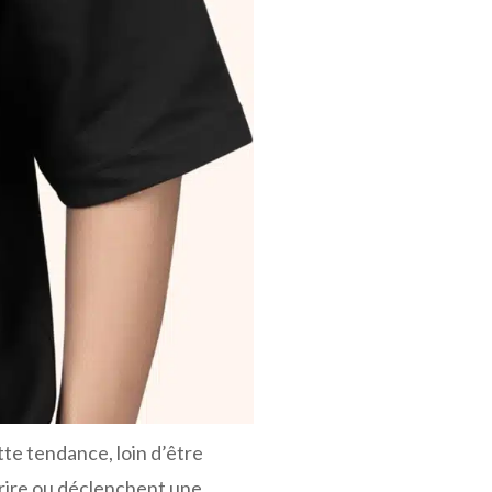
te tendance, loin d’être
urire ou déclenchent une