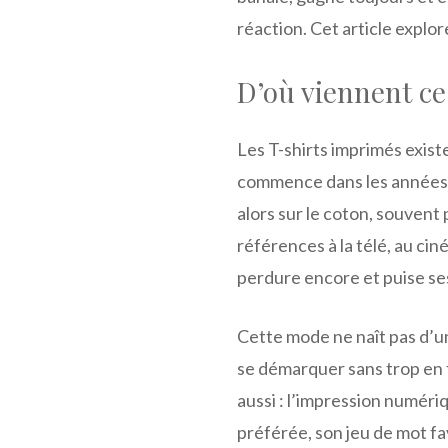
réaction. Cet article explo
D’où viennent ce
Les T-shirts imprimés existe
commence dans les années 19
alors sur le coton, souvent 
références à la télé, au ci
perdure encore et puise ses
Cette mode ne naît pas d’un
se démarquer sans trop en f
aussi : l’impression numéri
préférée, son jeu de mot f