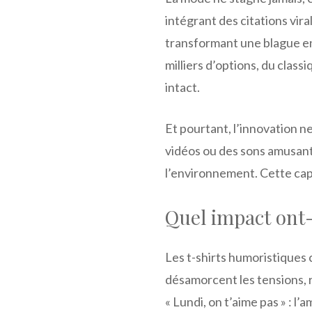
intégrant des citations vira
transformant une blague en
milliers d’options, du classi
intact.
Et pourtant, l’innovation 
vidéos ou des sons amusants
l’environnement. Cette cap
Quel impact ont-
Les t-shirts humoristiques 
désamorcent les tensions, 
« Lundi, on t’aime pas » : l