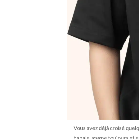
Vous avez déjà croisé quelq
banale, gagne toujours et 