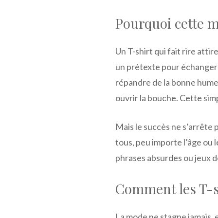
Pourquoi cette m
Un T-shirt qui fait rire atti
un prétexte pour échanger 
répandre de la bonne humeur
ouvrir la bouche. Cette sim
Mais le succès ne s’arrête p
tous, peu importe l’âge ou l
phrases absurdes ou jeux de 
Comment les T-sh
La mode ne stagne jamais, 