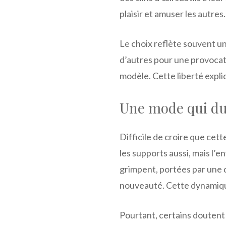
plaisir et amuser les autres.
Le choix reflète souvent u
d’autres pour une provocati
modèle. Cette liberté expliq
Une mode qui dur
Difficile de croire que cet
les supports aussi, mais l’e
grimpent, portées par une d
nouveauté. Cette dynamique
Pourtant, certains doutent 