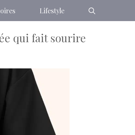
oires
Lifestyle
e qui fait sourire