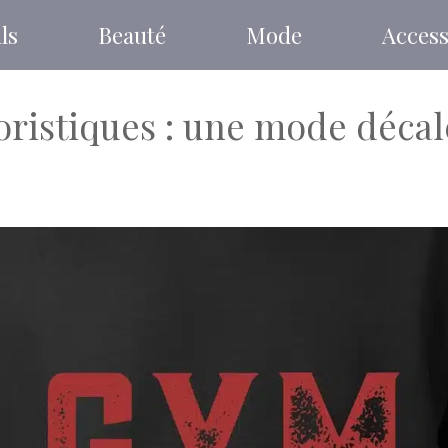
ls
Beauté
Mode
Access
ristiques : une mode décalé