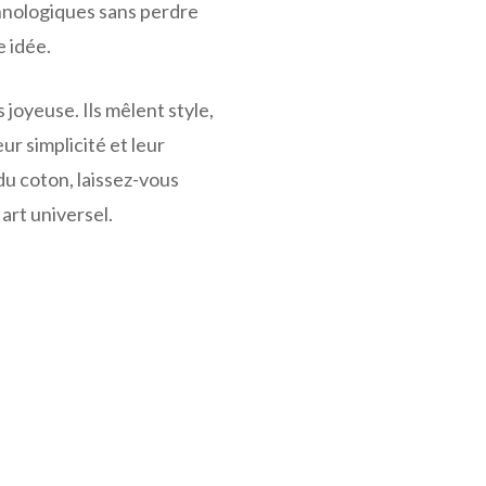
echnologiques sans perdre
e idée.
us joyeuse. Ils mêlent style,
ur simplicité et leur
 du coton, laissez-vous
art universel.