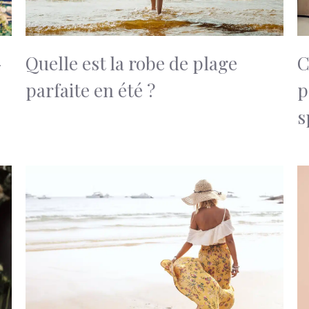
-
Quelle est la robe de plage
C
parfaite en été ?
p
s