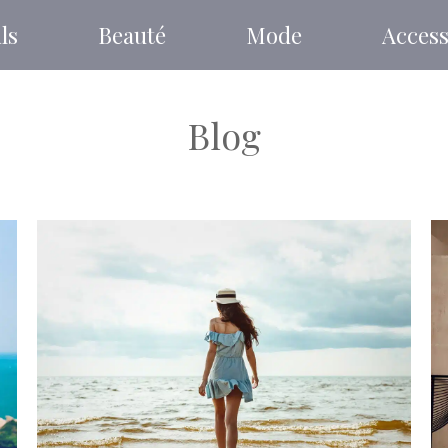
ls
Beauté
Mode
Access
Blog