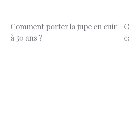
Comment porter la jupe en cuir
C
à 50 ans ?
c