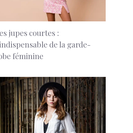
es jupes courtes :
’indispensable de la garde-
obe féminine