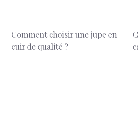
Comment choisir une jupe en
C
cuir de qualité ?
c