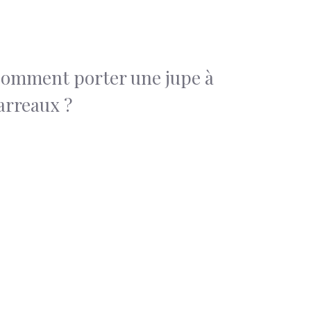
omment porter une jupe à
arreaux ?