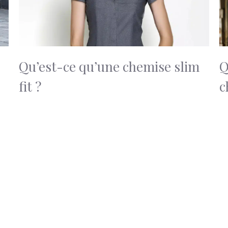
Qu’est-ce qu’une chemise slim
Q
fit ?
c