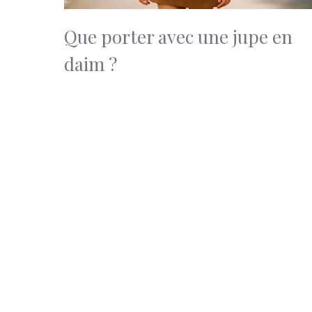
Que porter avec une jupe en
daim ?