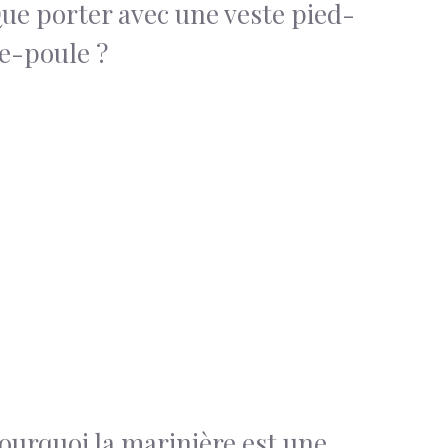
ue porter avec une veste pied-
e-poule ?
ourquoi la marinière est une