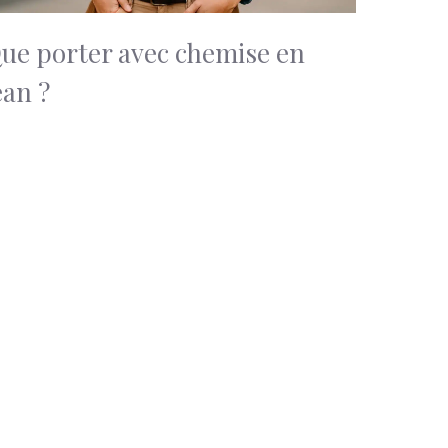
ue porter avec chemise en
ean ?