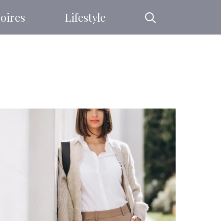
oires
Lifestyle