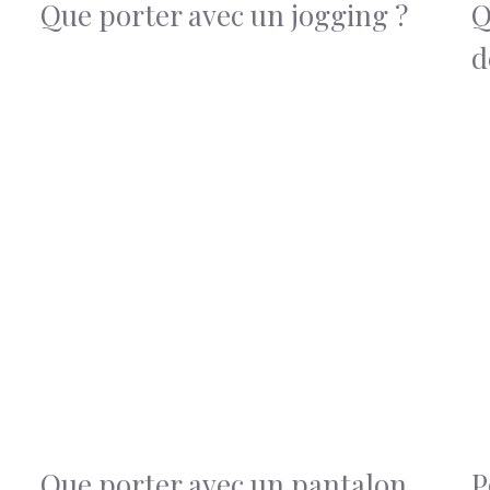
Que porter avec un jogging ?
Q
d
Que porter avec un pantalon
P