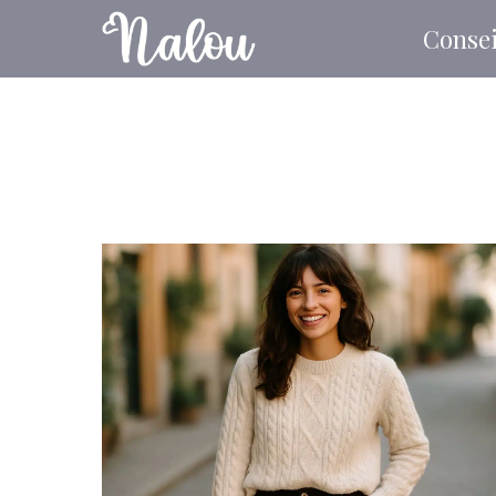
Aller
Consei
au
contenu