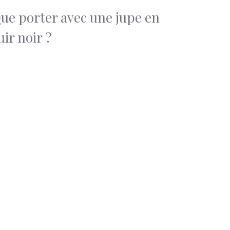
ue porter avec une jupe en
uir noir ?