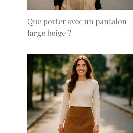
Que porter avec un pantalon
large beige ?