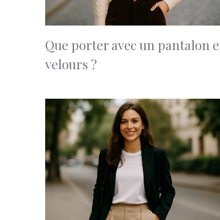
Que porter avec un pantalon 
velours ?