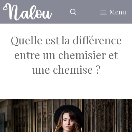
Aller
Menu
au
contenu
Quelle est la différence
entre un chemisier et
une chemise ?