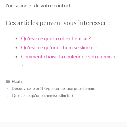
l’occasion et de votre confort.
Ces articles peuvent vous interesser :
Qu’est-ce que la robe chemise ?
Qu’est-ce qu’une chemise slim fit ?
Comment choisir la couleur de son chemisier
?
Catégories
Hauts
Découvrez le prêt-à-porter de luxe pour femme
Qu’est-ce qu’une chemise slim fit ?